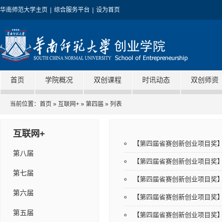
华南师范大学主页
|
综合服务平台
|
设为首页
首页
学院概况
双创课程
时讯动态
双创师资
当前位置：
首页
»
互联网+
»
第四届
» 列表
互联网+
【第四届省赛创新创业项目奖
第八届
【第四届省赛创新创业项目奖
第七届
【第四届省赛创新创业项目奖
第六届
【第四届省赛创新创业项目奖
第五届
【第四届省赛创新创业项目奖