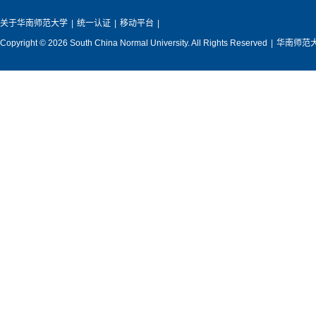
关于华南师范大学
|
统一认证
|
移动平台
|
Copyright © 2026 South China Normal University. All Rights Reserved
|
华南师范大