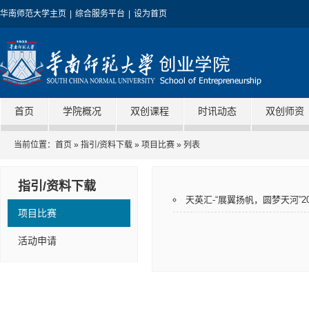
华南师范大学主页
|
综合服务平台
|
设为首页
首页
学院概况
双创课程
时讯动态
双创师资
当前位置：
首页
»
指引/资料下载
»
项目比赛
» 列表
指引/资料下载
天英汇-“展翼扬帆，圆梦天河”
项目比赛
活动申请