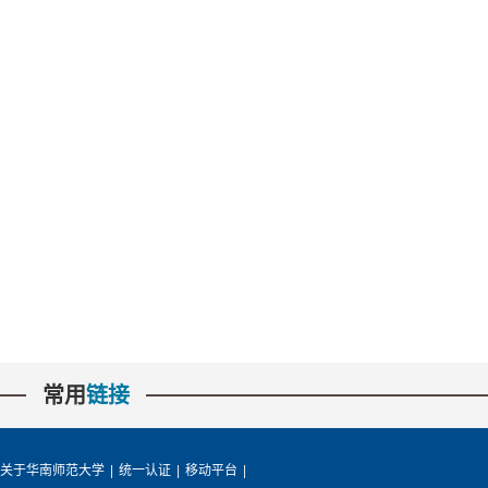
常用
链接
关于华南师范大学
|
统一认证
|
移动平台
|