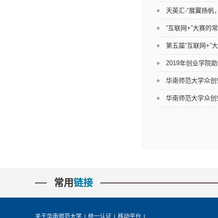
天英汇-“展翼扬帆
“互联网+”大赛的
第五届“互联网+”
2019年创业学院
华南师范大学众创
华南师范大学众创
常用
链接
关于华南师范大学
|
统一认证
|
移动平台
|