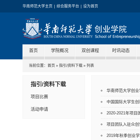
华南师范大学主页
|
综合服务平台
|
设为首页
首页
学院概况
双创课程
时讯动态
当前位置：
首页
»
指引/资料下载
» 列表
指引/资料下载
华南师范大学创业
项目比赛
中国国际大学生创
活动申请
2020-2021年
项目团队入驻众创
2019年秋季创业