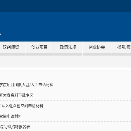
双创师资
创业项目
政策法规
创业协会
指引/
学院项目团队入驻/入库申请材料
新大赛资料下载专区
项目团队入驻众创空间申请材料
空间申请材料
学院助理招聘报名表