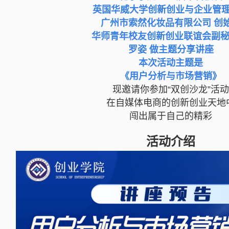
英国华威大学
创新创业与企业管
广州市索然化妆品有限公司 创
华师青年校友创新创业联谊会副
罗姿 做主题分享讲座
本次活动主题是
《用户分析与市场营销》
现邀请你参加“双创沙龙”活动
在自媒体电商的创新创业天地
闯出属于自己的精彩
活动介绍