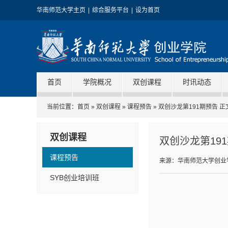
华南师范大学主页
|
综合服务平台
|
设为首页
首页
学院概况
双创课程
时讯动态
当前位置：
首页
»
双创课程
»
课程预告
» 双创沙龙第191期预告 正
双创课程
双创沙龙第19
课程预告
来源：华南师范大学创业
SYB创业培训班